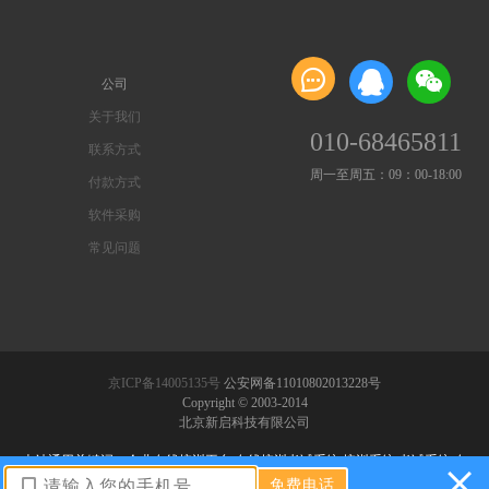

公司
关于我们
010-68465811
联系方式
周一至周五：09：00-18:00
付款方式
软件采购
常见问题
京ICP备14005135号
公安网备11010802013228号
Copyright © 2003-2014
北京新启科技有限公司
本站通用关键词：企业在线培训平台,在线培训考试系统,培训系统,考试系统,在
线考试系统,在线教育平台系统,在线培训平台,在线培训系统
免费电话