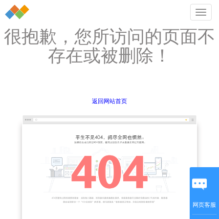
切
换
很抱歉，您所访问的页面不
导
航
存在或被删除！
返回网站首页
网页客服