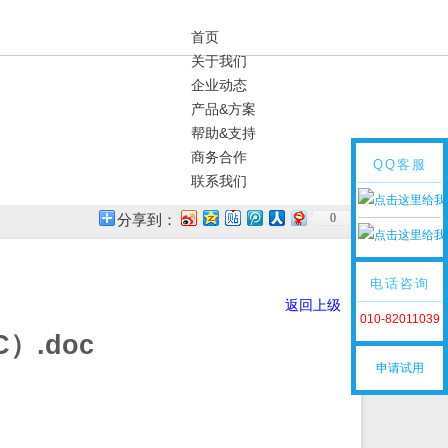
首页
关于我们
企业动态
产品&方案
帮助&支持
商务合作
QQ客服
联系我们
0
分享到：
电话咨询
返回上级
010-82011039
）.doc
申请试用