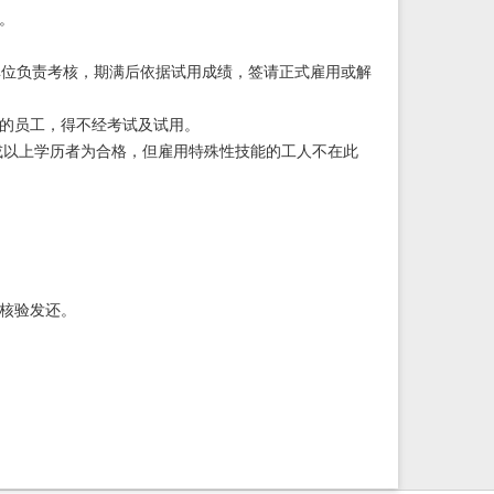
。
单位负责考核，期满后依据试用成绩，签请正式雇用或解
用的员工，得不经考试及试用。
业或以上学历者为合格，但雇用特殊性技能的工人不在此
或核验发还。