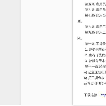
第五条 雇用
第六条 雇用
第七条 雇用
雇。
第八条 雇用
第九条 雇用
限。
第十条 不得
1. 曾受刑事
2. 患有传染
3. 曾服务
第十一条 经
a) 公立医院
b) 员工调查
c) 学历证明
下载连接：
htt