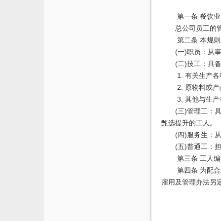
第一条 餐饮
总公司员工的
第二条 本规
(一)职员：从
(二)技工：
1. 有关生
2. 原物料
3. 其他与生
(三)管理工
甄选提升的工人。
(四)服务生
(五)普通工
第三条 工人
第四条 为配
雇用及管理办法另