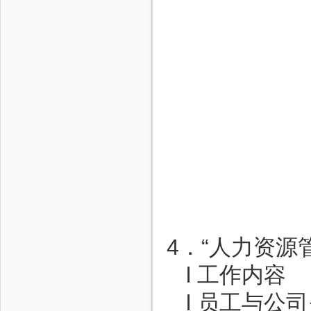
4．“人力资源
l 工作内容
l 员工与公