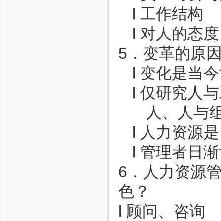
l 工作结构
l 对人的态度
5．变革的原
l 变化是当
l 仅研究
人、人与
l 人力资源
l 管理者
6．人力资源
色？
l 顾问、咨询