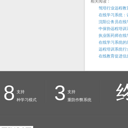
相关阅读：
驾培行业远程教
在线学习系统：
沈阳公务员在线
中保协远程培训
执业医药师在线
在线学习系统的
远程培训系统行
在线教育促进信
8
3
支持
支持
种学习模式
重防作弊系统