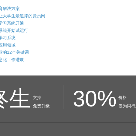
育解决方案
让大学生最追捧的党员网
学习系统开通
系统开始试运行
学习系统
应用领域
业的12个关键词
息化工作进展
终生
30%
支持
价格
免费升级
仅为同行