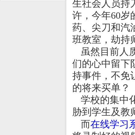
生社会人员持
许，今年60
药、尖刀和汽
班教室，劫持
虽然目前人
们的心中留下
持事件，不免
的将来买单？
学校的集中
胁到学生及教
在线学习
而