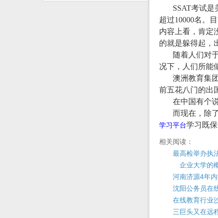
SSAT考试
超过10000名
内容上看，肯定
的就是躲得起，
随着人们对于
况下，人们所能
澳洲教育集
前五花八门的出
在中国有个说
而现在，除
学习既保
学习平台
相关阅读：
最高检举办执
企业大学的
河南济源4年内
沈阳公务员在
在线教育行业
三巨头又在远