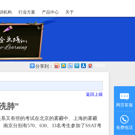
训机构
行业方案
产品中心
关于
分享到：
返回上级
洗肺”
网页客服
关系又有些的考试在北京的雾霾中、上海的雾霾
京分别有570、630、33名考生参加了SSAT考
免费电话