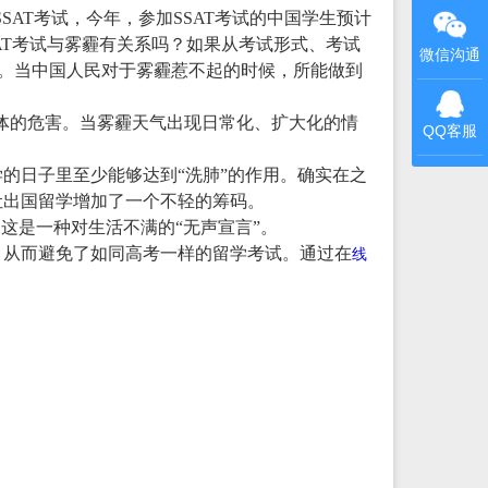
SAT考试，今年，参加SSAT考试的中国学生预计
SAT考试与雾霾有关系吗？如果从考试形式、考试
微信沟通
数。当中国人民对于雾霾惹不起的时候，所能做到
的身体的危害。当雾霾天气出现日常化、扩大化的情
QQ客服
的日子里至少能够达到“洗肺”的作用。确实在之
让出国留学增加了一个不轻的筹码。
这是一种对生活不满的“无声宣言”。
，从而避免了如同高考一样的留学考试。通过在
线