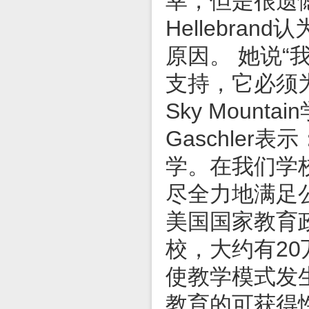
幸，但是很遗
Hellebr
原因。 她说
支持，它必须
Sky Moun
Gaschle
学。在我们学
尽全力地满足
美国国家教育
校，大约有2
使教学模式发
教育的可获得