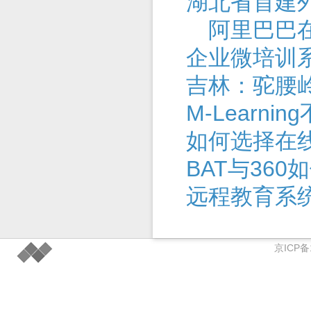
湖北省首建
阿里巴巴在
企业微培训
吉林：驼腰
M-Learn
如何选择在
BAT与36
远程教育系
京ICP备