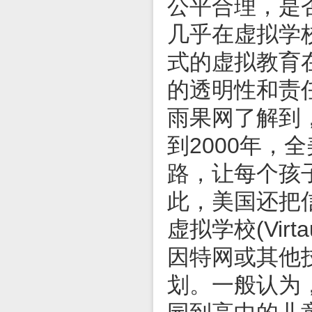
公平合理，是
几乎在虚拟学
式的虚拟教育
的透明性和责
雨果网了解到
到2000年
路，让每个孩
此，美国还把
虚拟学校(Vir
因特网或其他
划。一般认为