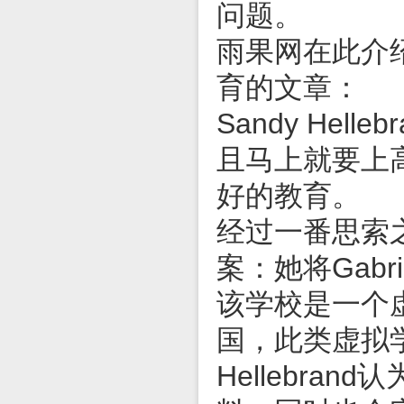
问题。
雨果网在此介
育的文章：
Sandy Hel
且马上就要上
好的教育。
经过一番思索之
案：她将Gabr
该学校是一个
国，此类虚拟
Hellebra