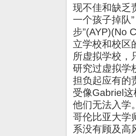
现不佳和缺乏责
一个孩子掉队”
步”(AYP)(No 
立学校和校区
所虚拟学校，
研究过虚拟学
担负起应有的
受像Gabri
他们无法入学
哥伦比亚大学师范
系没有顾及高