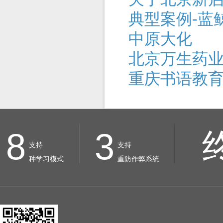
典型案例-蓝
中原大化
北京万生药
重庆书语教
8
3
支持
支持
种学习模式
重防作弊系统