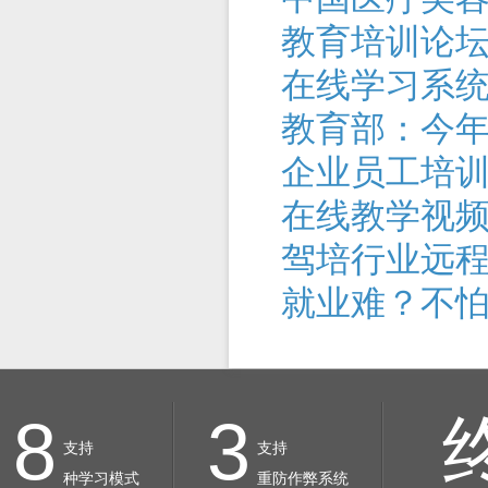
教育培训论
在线学习系
教育部：今年
企业员工培
在线教学视
驾培行业远
就业难？不
8
3
支持
支持
种学习模式
重防作弊系统