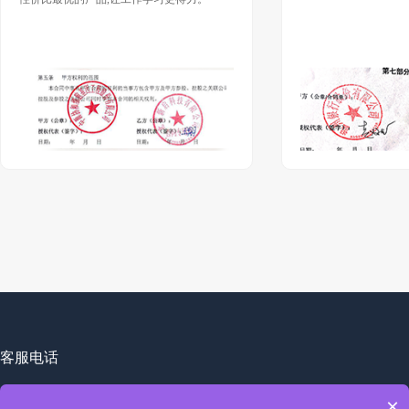
客服电话
销售部:13436838380 张老师
×