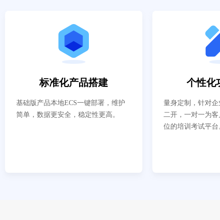
标准化产品搭建
个性化
基础版产品本地ECS一键部署，维护
量身定制，针对企
简单，数据更安全，稳定性更高。
二开，一对一为客
位的培训考试平台