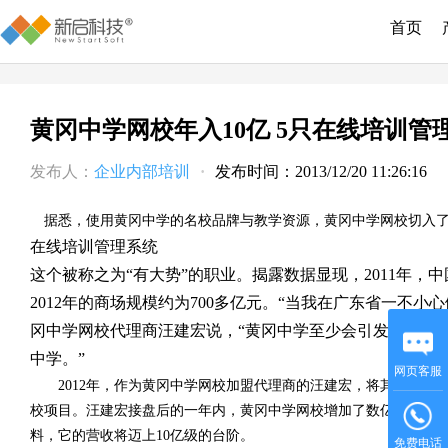
首页
黄冈中学网校年入10亿 5只在线培训
发布人：
企业内部培训
·
发布时间：2013/12/20 11:26:16
据悉，使用黄冈中学的名校品牌与教学资源，黄冈中学网校切入
在线培训管理系统
这个被称之为“有大势”的职业。揭露数据显现，2011年，
2012年的商场规模约为700多亿元。“当我在广东省一不小心
冈中学网校代理商汪建宏说，“黄冈中学至少会引发一部分‘7
中学。”
网页客服
2012年，作为黄冈中学网校加盟代理商的汪建宏，将其所兴办
校项目。汪建宏接盘后的一年内，黄冈中学网校增加了数亿元的营收，
料，它的营收将迈上10亿级的台阶。
免费电话