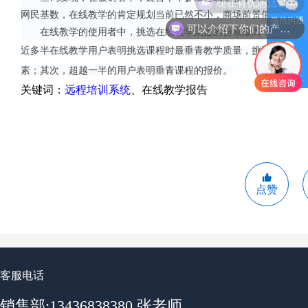
现在有优惠活动吗
网民基数，在线教学的肯定规划当前已然不小，商场前景值得等待
微信沟通
可以介绍下你们的产品么
在线教学的使用者中，挑选在线教学渠道的份额最高，超越六成，而
近多半在线教学用户表明挑选课程时最垂青教学质量，挑选师资的用户
QQ客服
素；其次，超越一半的用户表明垂青课程的报价。
关键词：
远程培训系统
、在线教学报告
点赞
客服电话
销售部:13436838380 张老师