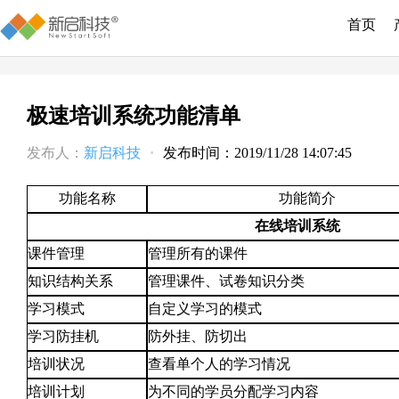
首页
极速培训系统功能清单
发布人：
新启科技
·
发布时间：2019/11/28 14:07:45
功能名称
功能简介
在线培训系统
课件管理
管理所有的课件
知识结构关系
管理课件、试卷知识分类
学习模式
自定义学习的模式
学习防挂机
防外挂、防切出
培训状况
查看单个人的学习情况
培训计划
为不同的学员分配学习内容