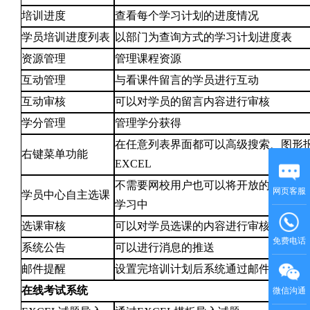
培训进度
查看每个学习计划的进度情况
学员培训进度列表
以部门为查询方式的学习计划进度表
资源管理
管理课程资源
互动管理
与看课件留言的学员进行互动
互动审核
可以对学员的留言内容进行审核
学分管理
管理学分获得
在任意列表界面都可以高级搜索、图形
右键菜单功能
EXCEL
不需要网校用户也可以将开放的课程添
网页客服
学员中心自主选课
学习中
选课审核
可以对学员选课的内容进行审核
免费电话
系统公告
可以进行消息的推送
邮件提醒
设置完培训计划后系统通过邮件的方式
在线考试系统
微信沟通