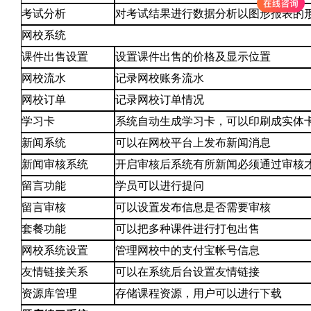
考试分析
对考试结果进行数据分析以图形报表的
网校系统
课件出售设置
设置课件出售的价格及显示位置
网校流水
记录网校账务流水
网校订单
记录网校订单情况
学习卡
系统自动生成学习卡，可以印刷成实体
新闻系统
可以在网校平台上发布新闻消息
新闻审核系统
开启审核后系统有所新闻必须通过审核
留言功能
学员可以进行提问
留言审核
可以设置发布信息是否需要审核
套餐功能
可以把多种课件进行打包出售
网校系统设置
管理网校中的支付宝帐号信息
友情链接关系
可以在系统后台设置友情链接
资源库管理
存储课程资源，用户可以进行下载