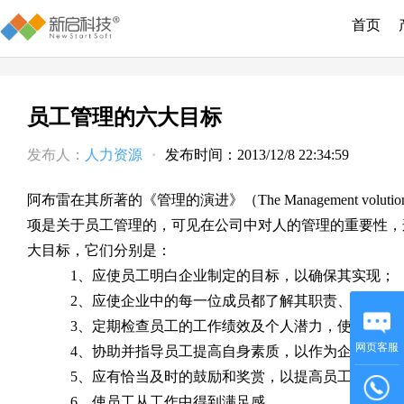
首页
员工管理的六大目标
发布人：
人力资源
·
发布时间：2013/12/8 22:34:59
阿布雷在其所著的《管理的演进》（The Management vo
项是关于员工管理的，可见在公司中对人的管理的重要性，
大目标，它们分别是：
1、应使员工明白企业制定的目标，以确保其实现；
2、应使企业中的每一位成员都了解其职责、职权范围
3、定期检查员工的工作绩效及个人潜力，使员工个人
网页客服
4、协助并指导员工提高自身素质，以作为企业发展
5、应有恰当及时的鼓励和奖赏，以提高员工的工作
6、使员工从工作中得到满足感。