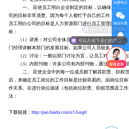
免费电话
一、 应使员工明白企业制定的目标，以确保其实现 虽
司的目标非常清楚。因为每个人都忙于自己的工作，所以对
员工明白公司的目标是人力资源部门进行员工管理的首要任
微信沟通
现在有优惠活动吗
标：
（1）讲座：对公司全体员工进行公司目标及相关内容的
可以介绍下你们的产品么
QQ客服
门经理讲解本部门的发展目标。如果公司人员较多，可以
（2）讨论：一般以部门讨论为宜，让员工对如何完成
（3）内部刊物：许多公司有内部刊物，通过内部刊物宣
二、 应使企业中的每一位成员都了解其职责、职权范围
后，来确定员工岗位的工作目标是比较容易的。由岗位目标
作关系。在进行岗位描述（包括岗位职责、职权范围及工作
法：
下载链接：
http://pan.baidu.com/s/1Aarg0