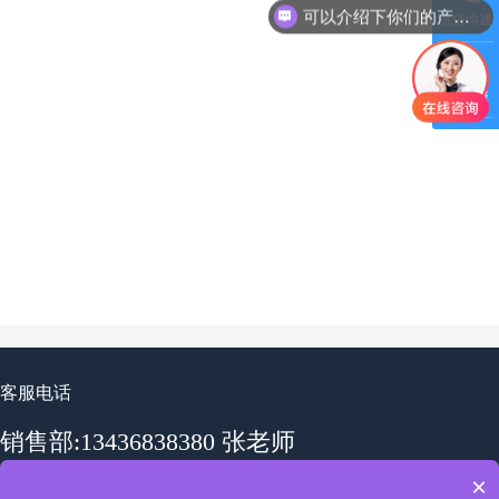
可以介绍下你们的产品么
微信沟通
QQ客服
客服电话
销售部:13436838380 张老师
×
销售部:19862585218 李老师