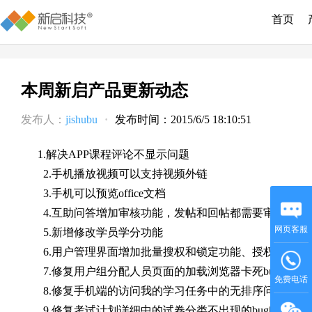
首页
本周新启产品更新动态
发布人：
jishubu
·
发布时间：2015/6/5 18:10:51
1.解决APP课程评论不显示问题
2.手机播放视频可以支持视频外链
3.手机可以预览office文档
4.互助问答增加审核功能，发帖和回帖都需要审核，并
网页客服
5.新增修改学员学分功能
6.用户管理界面增加批量搜权和锁定功能、授权后自动
7.修复用户组分配人员页面的加载浏览器卡死bug问题
免费电话
8.修复手机端的访问我的学习任务中的无排序问题
9.修复考试计划详细中的试卷分类不出现的bug问题