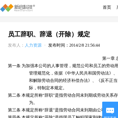
首页
员工辞职、辞退（开除）规定
发布人：
人力资源
·
发布时间：2014/2/8 21:56:44
第一章 
第一条 为加强本公司的人事管理，规范公司和员工的劳动
管理规范化，依据《中华人民共和国劳动法》、
和解除劳动合同的经济补偿办法》、《反不正当
际，特制定本规定。
第二条 本规定所称“辞职”是指劳动合同未到期或劳动关系
为。
第三条 本规定所称“辞退”是指劳动合同未到期由公司主动
第四条 本规定所称“开除”是指因员工触犯国家刑律或严重
网页客服