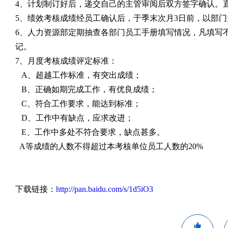
4
、计划制订好后，递交自己的主管审阅后双方签字确认。
5
、绩效考核成绩经员工确认后，于季末次月
3
日前，以部门
6
、人力资源部定期抽查各部门员工手册填写情况，凡填写
记。
7
、月度考核成绩评定标准：
A
、超越工作标准，有突出成绩；
B
、正确如期完成工作，有优良成绩；
C
、符合工作要求，能达到标准；
D
、工作中有缺点，应求改进；
E
、工作中多处不符合要求，缺点甚多。
A
等成绩的人数不得超过本考核单位员工人数的
20%
下载链接：
http://pan.baidu.com/s/1d5iO3