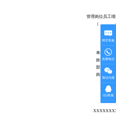
管理岗位员工绩
（ 年
网页客服
免费电话
微信沟通
QQ客服
XXXXXX