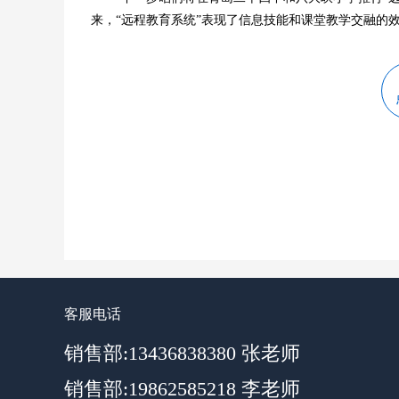
来，“远程教育系统”表现了信息技能和课堂教学交融的
客服电话
销售部:13436838380 张老师
销售部:19862585218 李老师