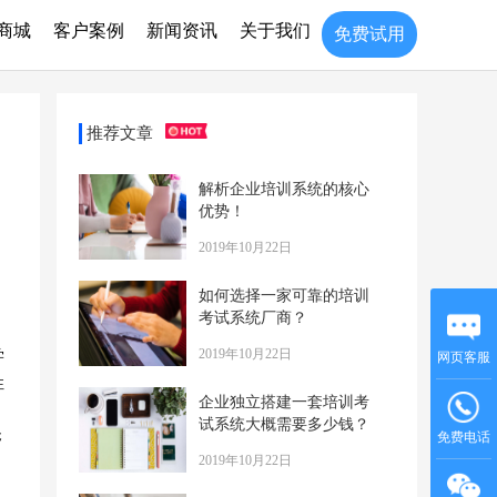
商城
客户案例
新闻资讯
关于我们
免费试用
推荐文章
解析企业培训系统的核心
优势！
2019年10月22日
如何选择一家可靠的培训
考试系统厂商？
名
2019年10月22日
学
网页客服
性
企业独立搭建一套培训考
，
试系统大概需要多少钱？
免费电话
够
2019年10月22日