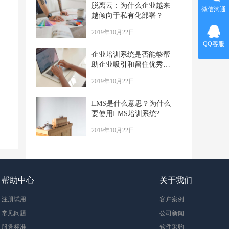
脱离云：为什么企业越来
微信沟通
越倾向于私有化部署？
2019年10月22日
QQ客服
企业培训系统是否能够帮
助企业吸引和留住优秀人
才？
2019年10月22日
LMS是什么意思？为什么
要使用LMS培训系统?
2019年10月22日
帮助中心
关于我们
注册试用
客户案例
常见问题
公司新闻
服务标准
软件采购