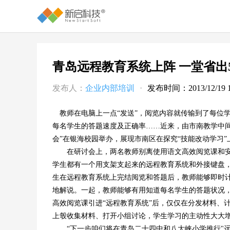
青岛远程教育系统上阵 一堂省出
发布人：
企业内部培训
·
发布时间：2013/12/19 11
教师在电脑上一点“发送”，阅览内容就传输到了每位
每名学生的答题速度及正确率……近来，由市南教学中
会”在银海校园举办，展现市南区在探究“技能改动学习”
在研讨会上，两名教师别离使用语文高效阅览课和安全
学生都有一个用支架支起来的远程教育系统和外接键盘
生在远程教育系统上完结阅览和答题后，教师能够即时
地解说。一起，教师能够有用知道每名学生的答题状况
高效阅览课引进“远程教育系统”后，仅仅在分发材料、
上彀收集材料、打开小组讨论，学生学习的主动性大大
“下一步咱们将在青岛二十四中和八大峡小学推行"远