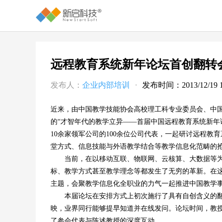
远程教育系统新年论坛首创翻转
发布人：
企业内部培训
·
发布时间：2013/12/19 10
近来，由中国教学技能协会高校理工科专业委员会、中
的“才智年代的教学立异——首届中国远程教育系统新年论
10余家领军公司的100余位公司代表，一起研讨远程
堂方式、信息技能与外语教学结合等教学信息化范畴的
当前，在以移动互联、物联网、云核算、大数据等为
标、教学方式甚至教学理念等都发生了无穷的革新。在
主题，会聚教学信息化全职业的力气一起推进中国教学
本届论坛在安排方式上初次施行了具有自创含义的翻
映，业界同行能够提早知道并在线发问。论坛时间，教
了参会代表与陈述教授的深度互动