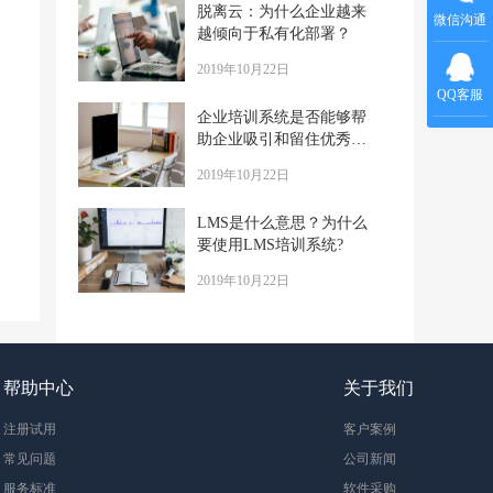
脱离云：为什么企业越来
微信沟通
越倾向于私有化部署？
2019年10月22日
QQ客服
企业培训系统是否能够帮
助企业吸引和留住优秀人
才？
2019年10月22日
LMS是什么意思？为什么
要使用LMS培训系统?
2019年10月22日
帮助中心
关于我们
注册试用
客户案例
常见问题
公司新闻
服务标准
软件采购