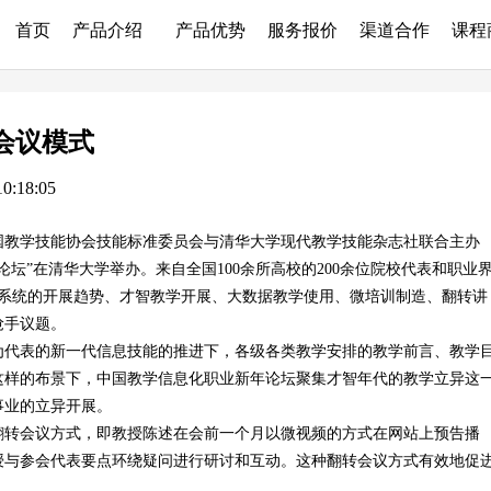
首页
产品介绍
产品优势
服务报价
渠道合作
课程
会议模式
:18:05
国教学技能协会技能标准委员会与清华大学现代教学技能杂志社联合主办
坛”在清华大学举办。来自全国100余所高校的200余位院校代表和职业
教育系统的开展趋势、才智教学开展、大数据教学使用、微培训制造、翻转讲
抢手议题。
代表的新一代信息技能的推进下，各级各类教学安排的教学前言、教学
这样的布景下，中国教学信息化职业新年论坛聚集才智年代的教学立异这
事业的立异开展。
转会议方式，即教授陈述在会前一个月以微视频的方式在网站上预告播
授与参会代表要点环绕疑问进行研讨和互动。这种翻转会议方式有效地促