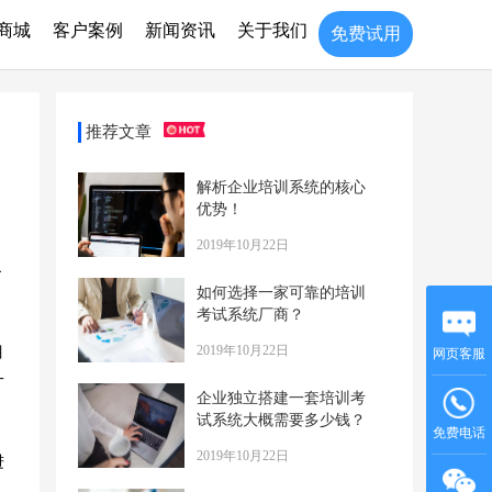
商城
客户案例
新闻资讯
关于我们
免费试用
推荐文章
解析企业培训系统的核心
优势！
2019年10月22日
界
如何选择一家可靠的培训
考试系统厂商？
2019年10月22日
目
网页客服
一
企业独立搭建一套培训考
试系统大概需要多少钱？
免费电话
2019年10月22日
进