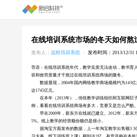
在线培训系统市场的冬天如何熬
发布人：
远程培训系统
·
发布时间：2013/12/31 11
导语：在线培训系统年代，教学实质无法改动，教书育人
容和效劳质量才干熬过在线培训系统商场的隆冬。
数据显现，2004年国内网络教学商场规模约为143亿元
达1745亿元。
在本年（2013年），传统教学训练组织和互联网巨
例，看看在线培训系统商场有多大，竞赛又是怎么严酷
早在2000年，新东方在线就已建立。2012年，新东
5%。线上教学的经营额份额仍是很小。
据淘宝方面发布的数据，上一年淘宝教学出售额3.3
习卡券，线下训练班上课）额到达2亿。有音讯称在本年