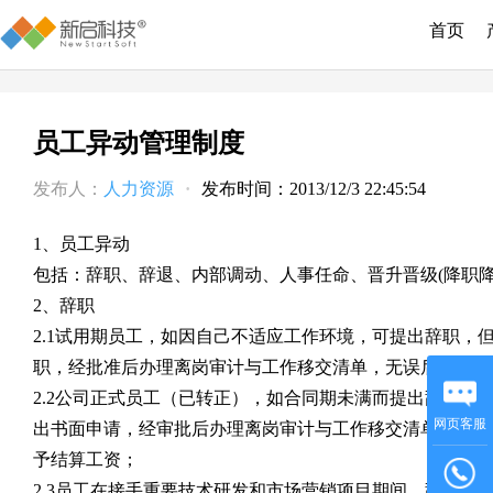
首页
员工异动管理制度
发布人：
人力资源
·
发布时间：2013/12/3 22:45:54
1、员工异动
包括：辞职、辞退、内部调动、人事任命、晋升晋级(降职降
2、辞职
2.1试用期员工，如因自己不适应工作环境，可提出辞职，
职，经批准后办理离岗审计与工作移交清单，无误后签署解
2.2公司正式员工（已转正），如合同期未满而提出辞职，
网页客服
出书面申请，经审批后办理离岗审计与工作移交清单，无误
予结算工资；
2.3员工在接手重要技术研发和市场营销项目期间，辞职可