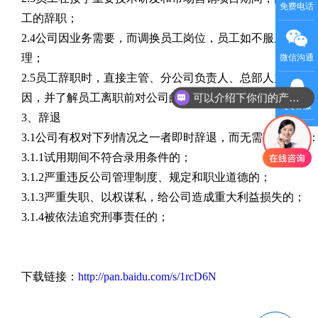
免费电话
工的辞职；
2.4公司因业务需要，而调换员工岗位，员工如不服从公司
理；
微信沟通
2.5员工辞职时，直接主管、分公司负责人、总部人力部应
可以介绍下你们的产品么
因，并了解员工离职前对公司的建议，同时应诚恳地对辞职
QQ客服
3、辞退
3.1公司有权对下列情况之一者即时辞退，而无需事先通知
3.1.1试用期间不符合录用条件的；
3.1.2严重违反公司管理制度、规定和职业道德的；
3.1.3严重失职、以权谋私，给公司造成重大利益损失的；
3.1.4被依法追究刑事责任的；
下载链接：
http://pan.baidu.com/s/1rcD6N