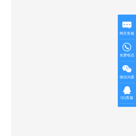
网页客服
免费电话
微信沟通
QQ客服