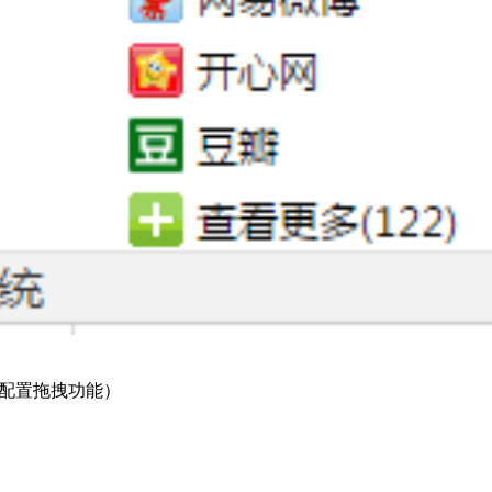
器配置拖拽功能）