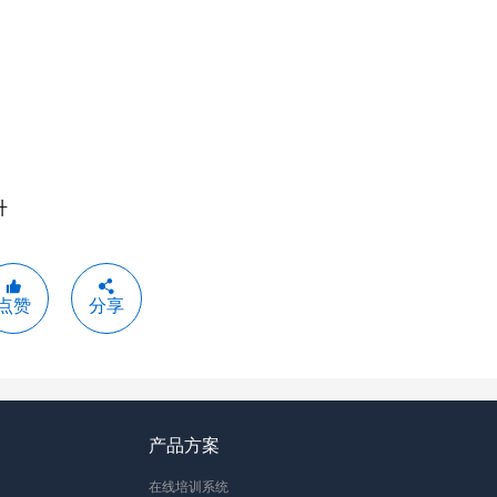
升
点赞
分享
产品方案
在线培训系统