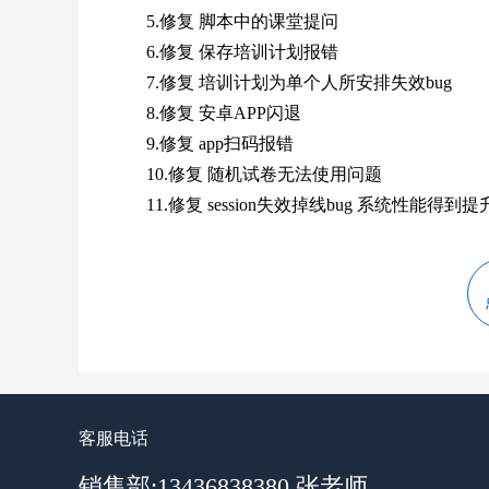
5.修复 脚本中的课堂提问
6.修复 保存培训计划报错
7.修复 培训计划为单个人所安排失效bug
8.修复 安卓APP闪退
9.修复 app扫码报错
10.修复 随机试卷无法使用问题
11.修复 session失效掉线bug 系统性能得到提
客服电话
销售部:13436838380 张老师