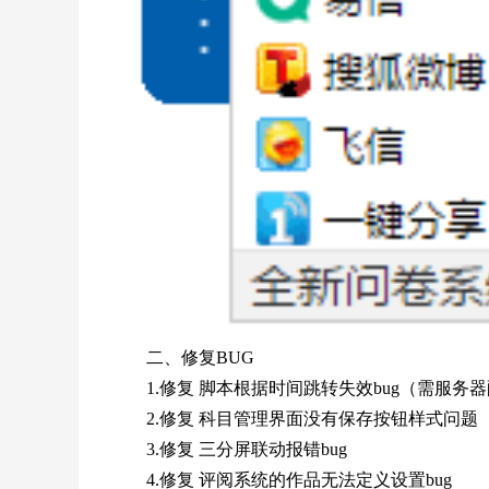
二、修复BUG
1.修复 脚本根据时间跳转失效bug（需服务
2.修复 科目管理界面没有保存按钮样式问题
3.修复 三分屏联动报错bug
4.修复 评阅系统的作品无法定义设置bug