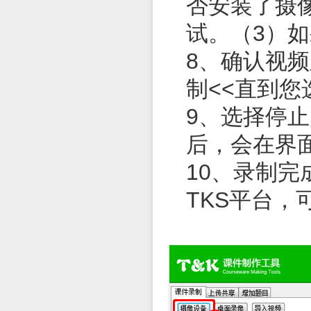
否安装了摄
试。（
3
）如
8、确认视频
制<<直到您
9、选择停
后，会在界
10、录制
TKS
平台，