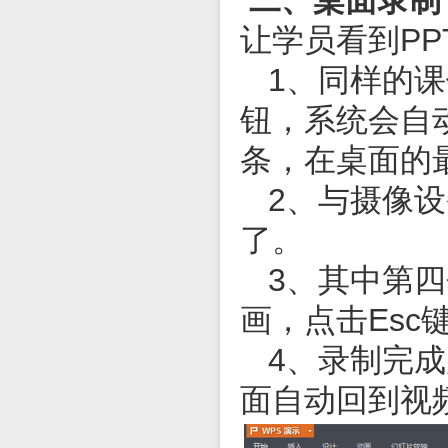
二、桌面录制
让学员看到
PP
1、同样的课
钮，系统会自
条，在桌面的
2、与摄像
了。
3、其中第
画，点击
Esc
4、录制完
面自动回到视