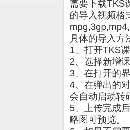
需要下载
TKS
的导入视频格
mpg,3gp,mp4,
具体的导入方
1、打开
TKS
课
2、选择新增
3、在打开的
4、在弹出的
会自动启动转
5、上传完成
略图可预览。