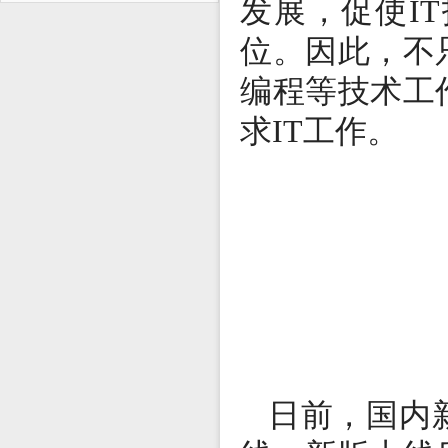
发展，
促使
I
位
。
因此
，
不
编程等技术工
求IT
工作
。
日前
，国内