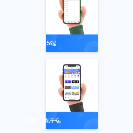
手机H5端
微信小程序端