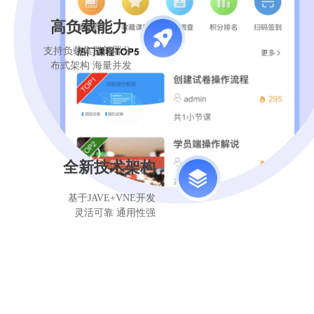
高负载能力
支持负载集群部署分
布式架构 海量并发
全新技术架构
基于JAVE+VNE开发
灵活可靠 通用性强