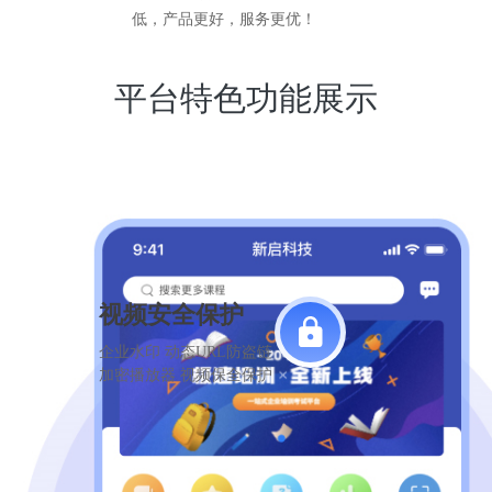
低，产品更好，服务更优！
平台特色功能展示
视频安全保护
企业水印 动态URL防盗链
加密播放器 视频保全保护