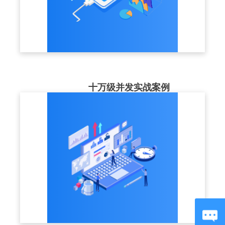
十万级并发实战案例
最高服务案例并发同时在20w+，高可用的集
群部署结构+CDN节点，为企业大型培训，
稳定保驾护航。