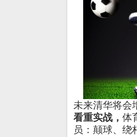
未来清华将会
看重实战，
体
员：颠球、绕