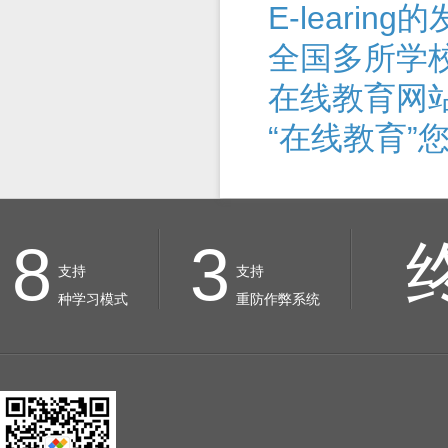
E-leari
全国多所学
在线教育网
“在线教育”
8
3
支持
支持
种学习模式
重防作弊系统