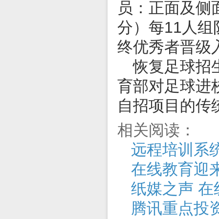
员：正面及侧
分）每
11
人组
终优秀者晋级
恢复足球招
育部对足球进
自招项目的传
相关阅读：
远程培训系统
在线教育迎
纸媒之声 在
腾讯重点投