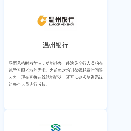
温州银行
界面风格时尚简洁，功能很多，能满足全行人员的在
线学习跟考核的需求。之前每次培训都很耗费时间跟
人力，现在直接在线就能解决，还可以参考培训系统
给每个人员进行考核。