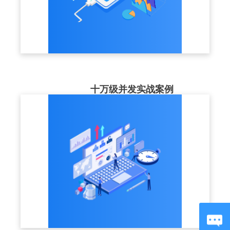
十万级并发实战案例
最高服务案例并发同时在20w+，高可用的集
群部署结构+CDN节点，为企业大型培训，
稳定保驾护航。