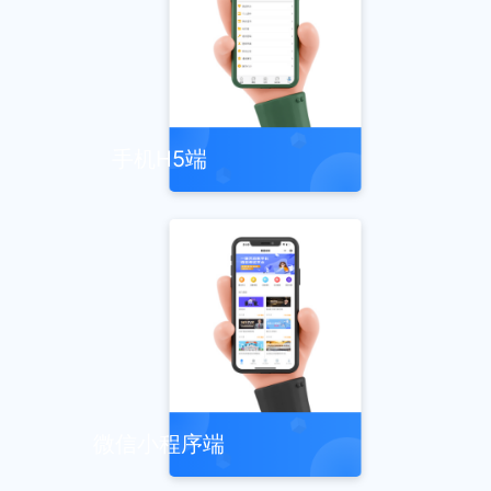
手机H5端
微信小程序端