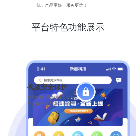
低，产品更好，服务更优！
平台特色功能展示
视频安全保护
企业水印 动态URL防盗链
加密播放器 视频保全保护