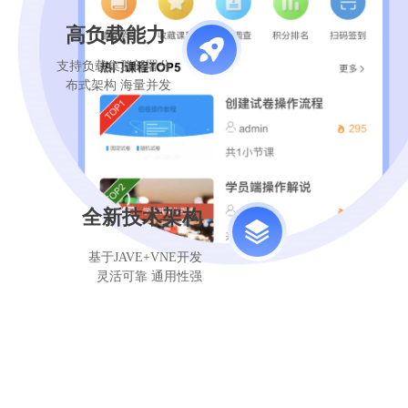
高负载能力
支持负载集群部署分
布式架构 海量并发
全新技术架构
基于JAVE+VNE开发
灵活可靠 通用性强