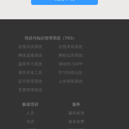
培训与知识管理系统（TKS）
在线培训系统
在线考试系统
网络直播系统
网校运营系统
题库学习系统
移动学习APP
课件开发工具
学习问答社区
证书管理系统
上传评阅系统
竞赛管理系统
极速培训
服务
人员
服务标准
培训
服务收费