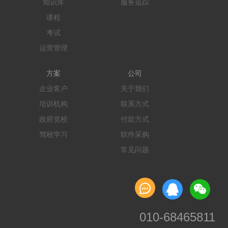
知识库
服务追踪
课程
考试
运营管理
方案
公司
企业客户
关于我们
培训机构
联系方式
政府党校
付款方式
驾校学习
软件采购
常见问题

010-68465811