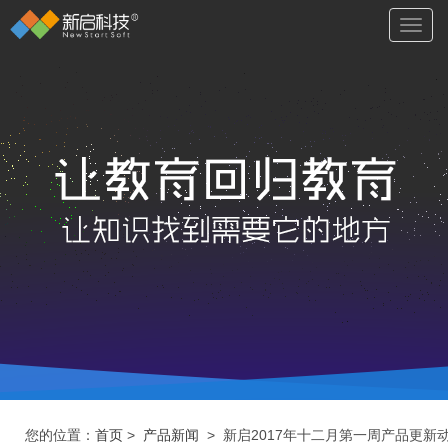
切
换
导
航
您的位置：
首页
>
产品新闻
> 新启2017年十二月第一周产品更新