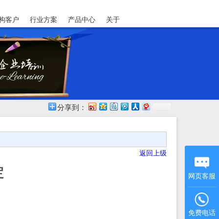
构客户
行业方案
产品中心
关于
分享到：
返回上级
定
网页客服
免费电话