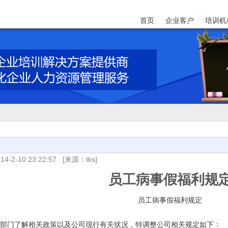
首页
企业客户
培训机
定
14-2-10 23:22:57
[来源：tks]
员工病事假福利规
员工病事假福利规定
动部门了解相关政策以及公司现行有关状况，特调整公司相关规定如下：