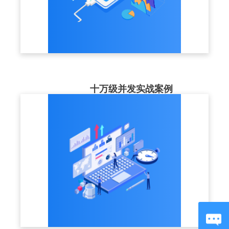
十万级并发实战案例
最高服务案例并发同时在20w+，高可用的集
群部署结构+CDN节点，为企业大型培训，
稳定保驾护航。