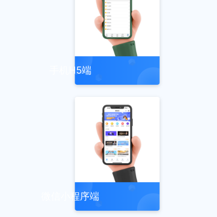
手机H5端
微信小程序端