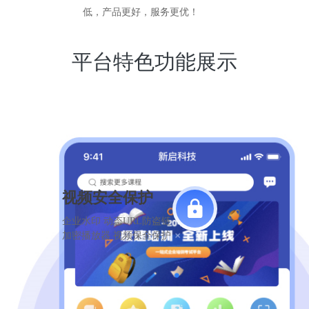
低，产品更好，服务更优！
平台特色功能展示
视频安全保护
企业水印 动态URL防盗链
加密播放器 视频保全保护