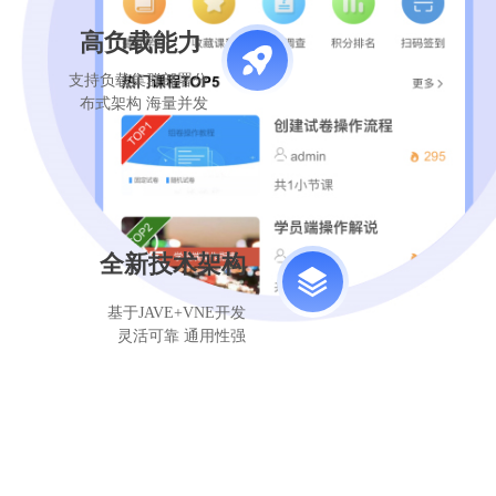
高负载能力
支持负载集群部署分
布式架构 海量并发
全新技术架构
基于JAVE+VNE开发
灵活可靠 通用性强