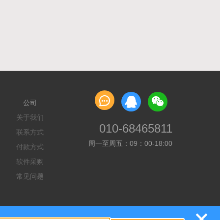

公司
关于我们
010-68465811
联系方式
周一至周五：09：00-18:00
付款方式
软件采购
常见问题
+