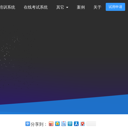
培训系统
在线考试系统
其它
案例
关于
试用申请
分享到：