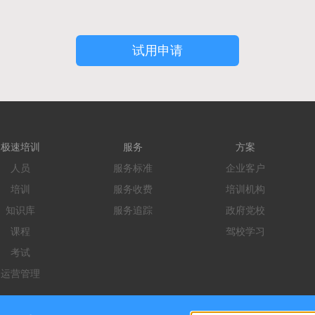
试用申请
极速培训
服务
方案
人员
服务标准
企业客户
培训
服务收费
培训机构
知识库
服务追踪
政府党校
课程
驾校学习
考试
运营管理