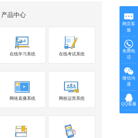
产品中心
网页客
服
免费电
在线学习系统
在线考试系统
话
微信沟
通
网络直播系统
网校运营系统
QQ客服