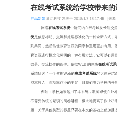
在线考试系统给学校带来的
产品新闻
新启科技
发表于
2018/1/3 18:17:45
[来
网络
在线考试系统
中能完结在线考试及长途交流
统
是信息标明、交流和处理标准化的一种全新方式，
到共同，然后能使教育资源的同享和重用更加有用。依
育资源进行概念化标明的一种有用方法，它可以有用
效劳、交流协作的条件。依据WEB 的网络
在线考试系
系统研讨了一个依据Web的
在线考试系统
的大体完结
成本投入，高功率作业的主旨，对我们电力学校的开
例如：学校如果运用了本系统，教师即使在外地出差也
不需要传统的繁琐的阅卷进程，极大地提高了作业功
题，关于其他类型的标题只要在本文的基础上稍加批