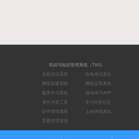
培训与知识管理系统（TKS）
在线培训系统
在线考试系统
网络直播系统
网校运营系统
题库学习系统
移动学习APP
课件开发工具
学习问答社区
证书管理系统
上传评阅系统
竞赛管理系统