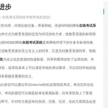
进步
源：在线考试系统给学校带来的进步]
等功用，功用比较完备，界面和睦。依据WEB的网络
在线考试系
这种方式为教育资源的交流与对话供给方便，使教育资源的标明得
据WEB的网络
在线考试系统
是将网络环境下的许多非标准性教
促进教育资源在语义含义上的同享，它是完结教育资源同享、智能
统
为语义信息资源的快速检索、同享和重用供给了运用实例。本
进程，该系统基本上可以满意学校的考试要求，可以完结学校的低
展有着极其重要的含义。
可以通过拜访Internet轻松设置阅览考试，考试完毕后也
率。考试的题型可以都是标准化客观标题，但本系统加上了客观
改即可。针对性方面还有待加强，完善。往后，在此方面我也会进