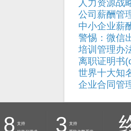
人力资源战
公司薪酬管
中小企业薪
警惕：微信
培训管理办
离职证明书(do
世界十大知
企业合同管
8
3
支持
支持