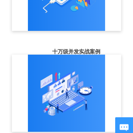
十万级并发实战案例
最高服务案例并发同时在20w+，高可用的集
群部署结构+CDN节点，为企业大型培训，
稳定保驾护航。