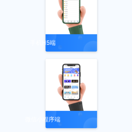
手机H5端
微信小程序端