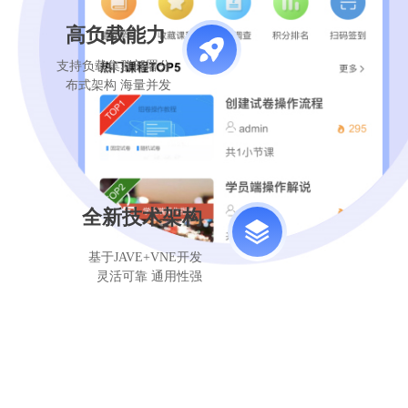
高负载能力
支持负载集群部署分
布式架构 海量并发
全新技术架构
基于JAVE+VNE开发
灵活可靠 通用性强