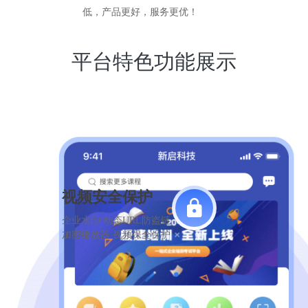
低，产品更好，服务更优！
平台特色功能展示
视频安全保护
企业水印 动态URL防盗链
加密播放器 视频保全保护