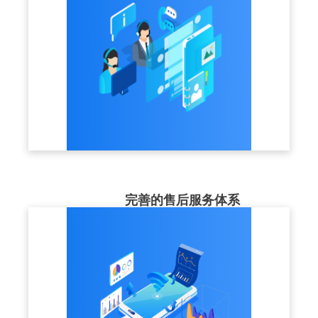
完善的售后服务体系
售后服务团队近50人，提供1V1咨询指导、
7x24小时及时响应，让客户使用更加放心。