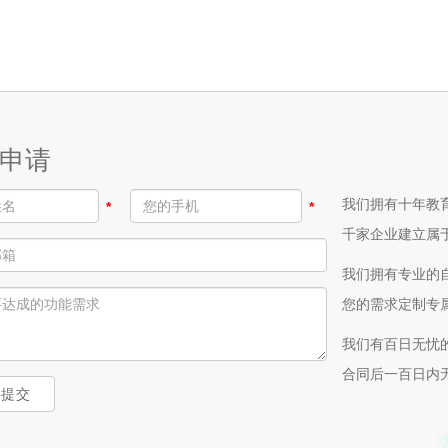
申请
我们拥有十年教
*
*
千家企业建立属
我们拥有专业的
您的需求定制专
我们有百日无忧
合同后一百日内
上提交