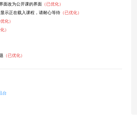
，界面改为公开课的界面
（已优化）
方显示正在载入课程，请耐心等待
（已优化）
已优化）
优化）
题
（已优化）
品台