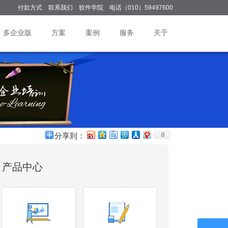
付款方式
联系我们
软件学院
电话（010）59497600
多企业版
方案
案例
服务
关于
0
分享到：
产品中心