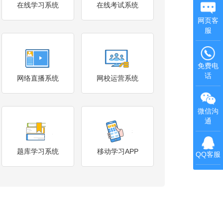
在线学习系统
在线考试系统
网页客
服
免费电
话
网络直播系统
网校运营系统
微信沟
通
题库学习系统
移动学习APP
QQ客服