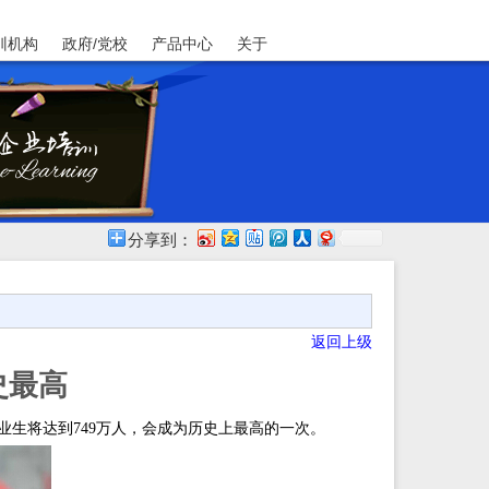
训机构
政府/党校
产品中心
关于
分享到：
返回上级
史最高
业生将达到
749万人，会成为历史上最高的一次。