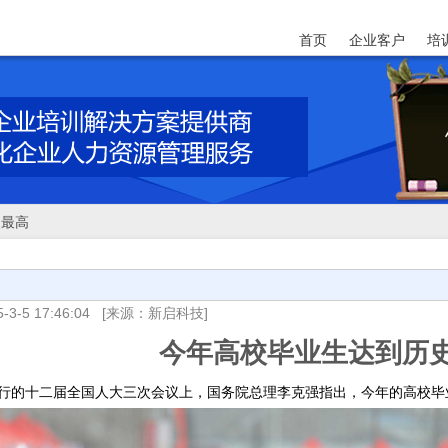
首页
企业客户
培
史最高
-3-5 17:46:04
[来源：新启科技]
今年高校毕业生达到历
行
的
十二届全国人大三次会议
上
，国务院总理李克强
指出，今年的高校毕