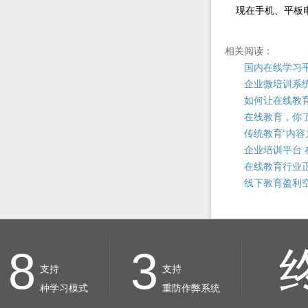
现在手机、平板电
相关阅读：
国内在线学习
企业微培训系
如何让在线教育
在线教育，你
传统教育“内容
企业培训平台
在线教育行业
线下教育盈利
8
3
支持
支持
种学习模式
重防作弊系统