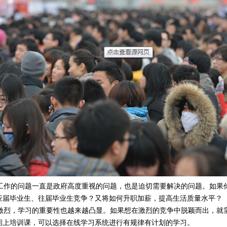
作的问题一直是政府高度重视的问题，也是迫切需要解决的问题。如果
应届毕业生、往届毕业生竞争？又将如何升职加薪，提高生活质量水平？
烈，学习的重要性也越来越凸显。如果想在激烈的竞争中脱颖而出，就
间上培训课，可以选择在线学习系统进行有规律有计划的学习。