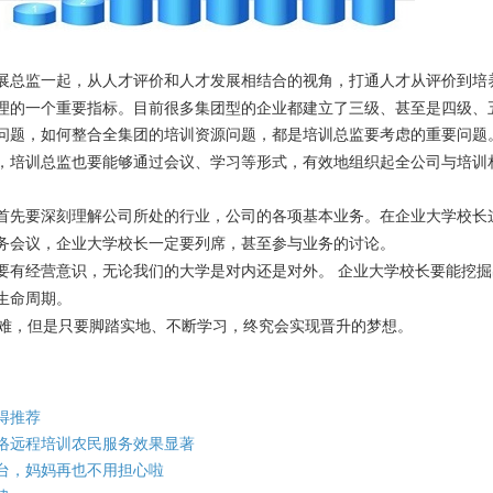
展总监一起，从人才评价和人才发展相结合的视角，打通人才从评价到培
理的一个重要指标。目前很多集团型的企业都建立了三级、甚至是四级、
问题，如何整合全集团的培训资源问题，都是培训总监要考虑的重要问题
，培训总监也要能够通过会议、学习等形式，有效地组织起全公司与培训
首先要深刻理解公司所处的行业，公司的各项基本业务。在企业大学校长
务会议，企业大学校长一定要列席，甚至参与业务的讨论。
要有经营意识，无论我们的大学是对内还是对外。
企业大学校长要能挖掘
生命周期。
难，但是只要脚踏实地、不断学习，终究会实现晋升的梦想。
得推荐
络远程培训农民服务效果显著
台，妈妈再也不用担心啦