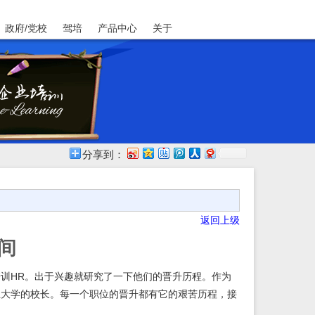
政府/党校
驾培
产品中心
关于
分享到：
返回上级
间
HR
培训
。出于兴趣就研究了一下他们的晋升历程。作为
业大学的校长。
每一个职位的晋升都有它的艰苦历程，接