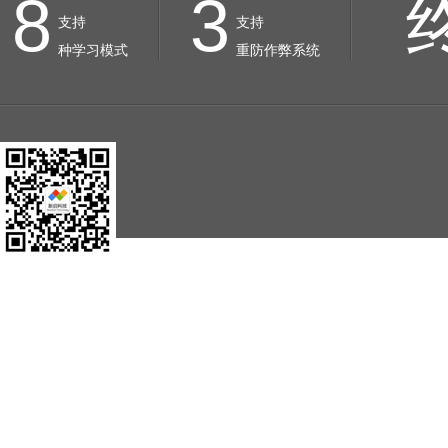
8
3
支持
支持
种学习模式
重防作弊系统