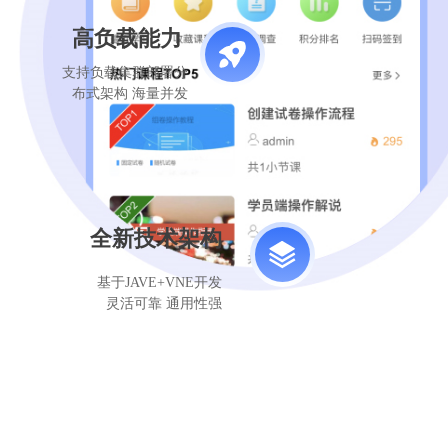
高负载能力
支持负载集群部署分
布式架构 海量并发
全新技术架构
基于JAVE+VNE开发
灵活可靠 通用性强