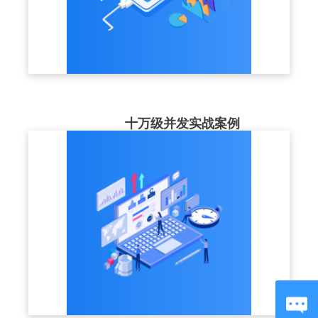
十万级并发实战案例
最高服务案例并发同时在20w+，高可用的集
群部署结构+CDN节点，为企业大型培训，
稳定保驾护航。