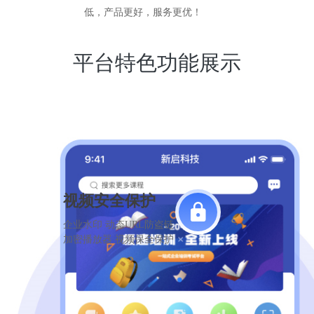
低，产品更好，服务更优！
平台特色功能展示
视频安全保护
企业水印 动态URL防盗链
加密播放器 视频保全保护