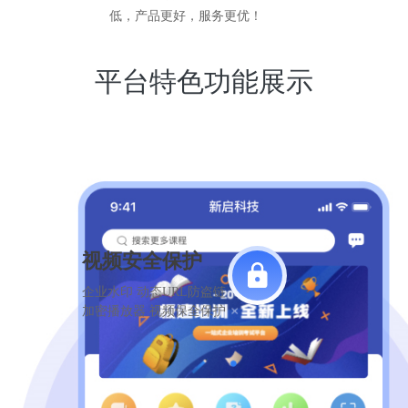
低，产品更好，服务更优！
平台特色功能展示
视频安全保护
企业水印 动态URL防盗链
加密播放器 视频保全保护