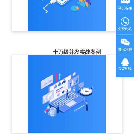
网页客服
免费电话
微信沟通
十万级并发实战案例
最高服务案例并发同时在20w+，高可用的集
QQ客服
群部署结构+CDN节点，为企业大型培训，
稳定保驾护航。