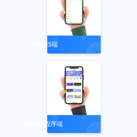
手机H5端
微信小程序端