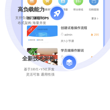
高负载能力
支持负载集群部署分
布式架构 海量并发
全新技术架构
基于JAVE+VNE开发
灵活可靠 通用性强