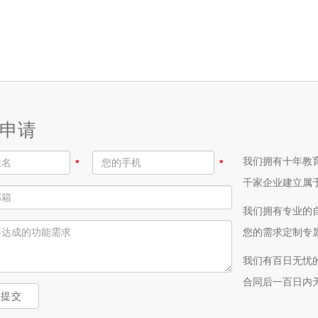
申请
我们拥有十年教
*
*
千家企业建立属
我们拥有专业的
您的需求定制专
我们有百日无忧
合同后一百日内
上提交