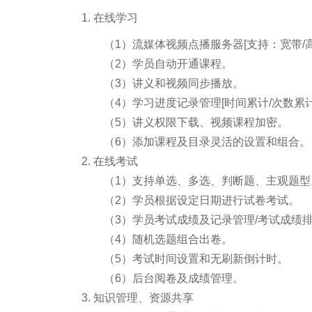
1. 在线学习
（1）流媒体视频点播服务器[支持：宽带/高
（2）学员自动开通课程。
（3）讲义和视频同步播放。
（4）学习进度记录管理[时间累计/次数累计
（5）讲义权限下载、视频课程加密。
（6）添加课程及目录灵活的设置和组合
2. 在线考试
（1）支持单选、多选、判断题、主观题
（2）学员根据设定日期进行试卷考试。
（3）学员考试成绩及记录管理/考试成绩
（4）随机选题组合出卷。
（5）考试时间设置和无刷新倒计时。
（6）后台阅卷及成绩管理。
3. 知识管理、资源共享