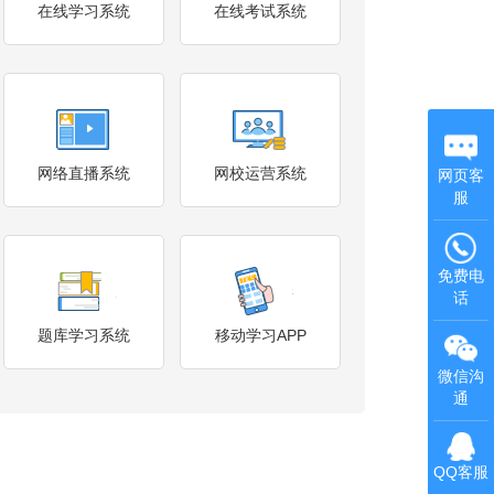
在线学习系统
在线考试系统
网络直播系统
网校运营系统
网页客
服
免费电
话
题库学习系统
移动学习APP
微信沟
通
QQ客服