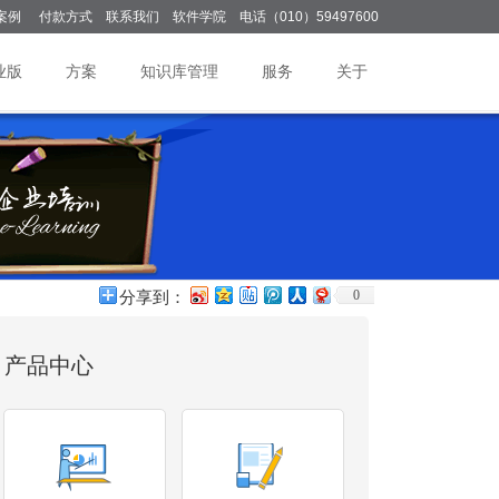
案例
付款方式
联系我们
软件学院
电话（010）59497600
业版
方案
知识库管理
服务
关于
0
分享到：
产品中心