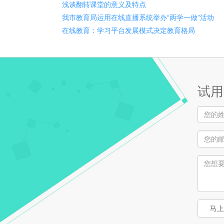
浅谈翻转课堂的意义及特点
我市教育局运用在线直播系统举办“两学一做”活动
在线教育：学习平台发展模式决定教育格局
试用
马