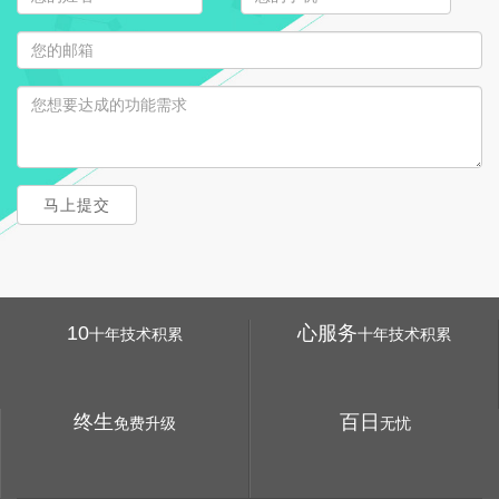
马上提交
10
心服务
十年技术积累
十年技术积累
终生
百日
免费升级
无忧