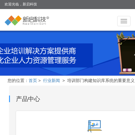
欢迎光临，新启科技
切
换
导
航
您的位置：
首页
>
行业新闻
> 培训部门构建知识库系统的重要意义
产品中心