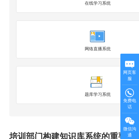
在线学习系统
网络直播系统
网页客
服
题库学习系统
免费电
话
微信沟
培训部门构建知识库系统的重要意
通