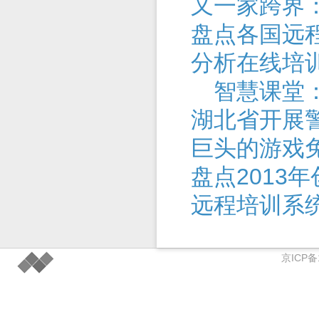
又一家跨界
盘点各国远
分析在线培
智慧课堂：
湖北省开展
巨头的游戏
盘点2013
远程培训系
京ICP备