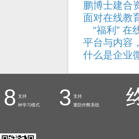
鹏博士建合
面对在线教
“福利” 在
平台与内容
什么是企业
8
3
支持
支持
种学习模式
重防作弊系统