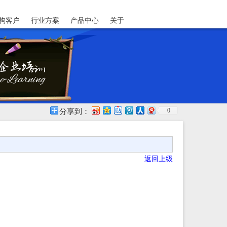
构客户
行业方案
产品中心
关于
0
分享到：
返回上级