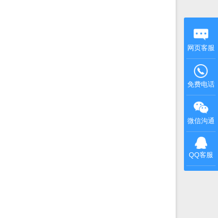
网页客服
免费电话
微信沟通
QQ客服