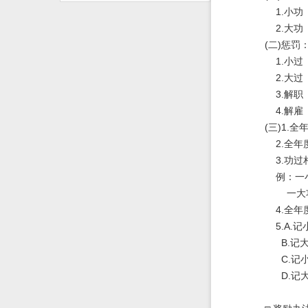
1.小功
2.大功
(二)惩罚
1.小过
2.大过
3.解职
4.解雇
(三)1.全
2.全年度
3.功过
例：一小
一大功
4.全年度
5.A.记
B.记大功
C.记小过
D.记大过