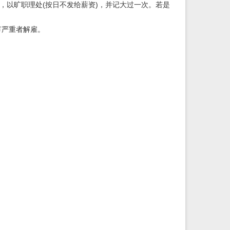
，以旷职理处(按日不发给薪资)，并记大过一次。若是
节严重者解雇。