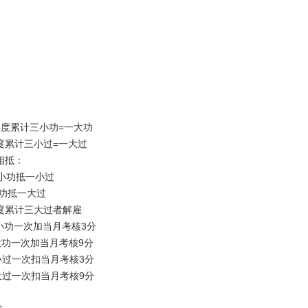
：
年度累计三小功=一大功
累计三小过=一大过
相抵：
功抵一小过
抵一大过
累计三大过者解雇
小功一次加当月考核3分
一次加当月考核9分
一次扣当月考核3分
一次扣当月考核9分