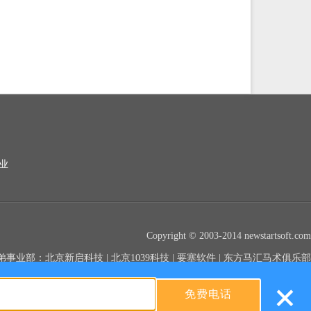
业
Copyright © 2003-2014 newstartsoft.com
弟事业部：北京新启科技 | 北京1039科技 | 要塞软件 | 东方马汇马术俱乐部
+
京ICP备14005135号 公安网备11010802013228号
免费电话