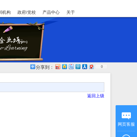
训机构
政府/党校
产品中心
关于
0
分享到：
返回上级
网页客服