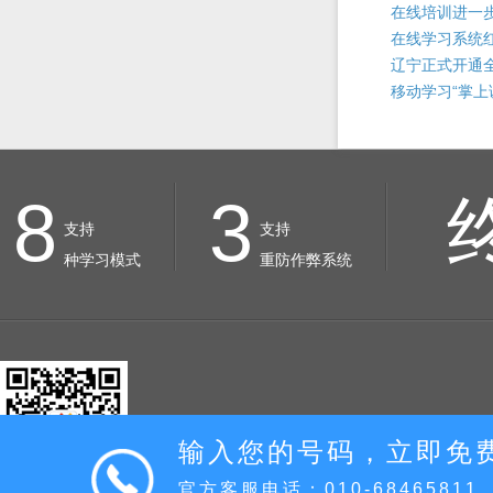
在线培训进一
在线学习系统
辽宁正式开通
移动学习“掌上
8
3
支持
支持
种学习模式
重防作弊系统
输入您的号码，立即免
官方客服电话：010-68465811