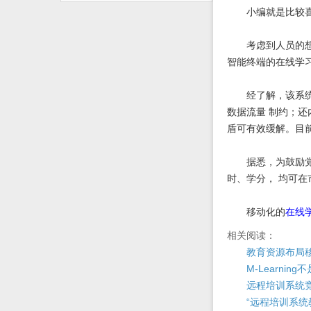
小编就是比较喜欢
考虑到人员的想法
智能终端的在线学
经了解，该系统操
数据流量 制约；
盾可有效缓解。目
据悉，为鼓励党员
时、学分， 均可
移动化的
在线
相关阅读：
教育资源布局
M-Learni
远程培训系统竞争
“远程培训系统