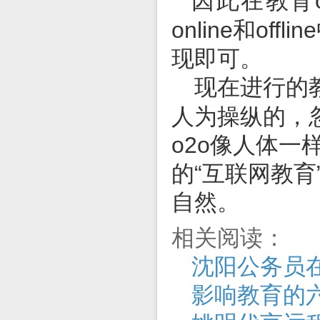
因此在教育
online
和
offline
现即可。
现在进行的
人为操纵的，
o2o
像人体一
的“互联网教育
自然。
相关阅读：
沈阳公务员
影响教育的