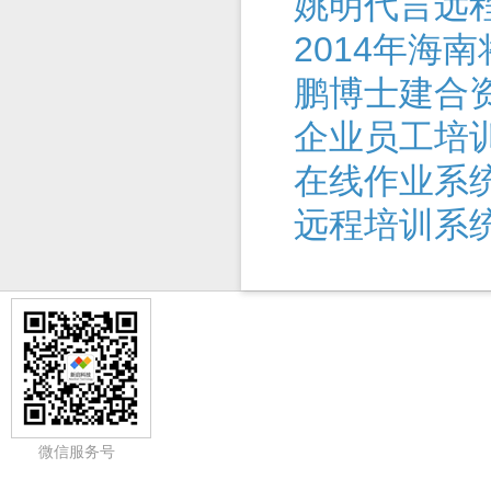
姚明代言远
2014年海
鹏博士建合
企业员工培
在线作业系
远程培训系
微信服务号