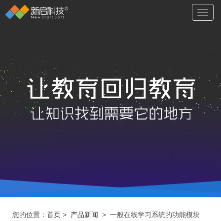
切
换
导
航
您的位置：
首页
>
产品新闻
> 一般在线学习系统的功能模块