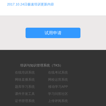
2017.10.24日极速培训更新内容
试用申请
培训与知识管理系统（TKS）
在线培训系统
在线考试系统
网络直播系统
网校运营系统
题库学习系统
移动学习APP
课件开发工具
学习问答社区
证书管理系统
上传评阅系统