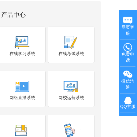
产品中心
网页客
服
在线学习系统
在线考试系统
免费电
话
微信沟
通
网络直播系统
网校运营系统
QQ客服