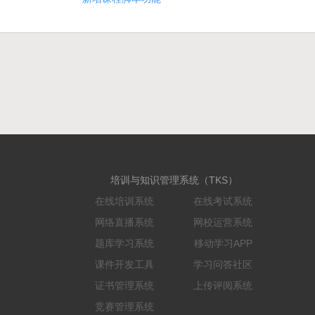
培训与知识管理系统（TKS）
在线培训系统
在线考试系统
网络直播系统
网校运营系统
题库学习系统
移动学习APP
课件开发工具
学习问答社区
证书管理系统
上传评阅系统
竞赛管理系统