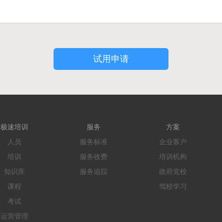
试用申请
极速培训
服务
方案
人员
服务标准
企业客户
培训
服务收费
培训机构
知识库
服务追踪
政府党校
课程
驾校学习
考试
运营管理