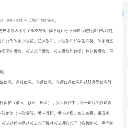
来源：网络在线考试系统功能简介]
与技术原因采用了B/S结构。体系适用于不同课程进行多种客观题
用户分为体系办理员、任课教师、办理教师和学生四类。体系有五
数据保护模块、考试办理模块、考试模块和数据计算剖析模块。不
办理。
生信息、课程信息、教师信息、教师任课信息和试题类型信息等
行保护（录入、修正、删除），实际操作中，同一课程的任课教
试卷参数（试卷编号、考试目标、考试课程、题型题量、难度系
；考试过程中经过考试办理机对考试进行办理（换机续考、毛病续