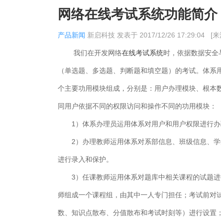
网络在线考试系统功能简介
产品新闻
新启科技
发表于
2017/12/26 17:29:04
[
我们在开发网络
在线考试系统
时，依据数据安全
（单选题、多选题、判断题和填空题）的考试。体系
个主要功用模块组成，分别是：用户办理模块、根本
同用户依据不同的权限访问和操作不同的功用模块：
1）体系办理员运用体系对用户和用户权限进行
2）办理教师运用体系对系部信息、班级信息、学
进行录入和保护。
3）任课教师运用体系对题库中相关课程的试题进
师组成一个课程组，由其中一人专门担任；考试前对
数、知识点散布、分值散布和考试时刻等）进行设置