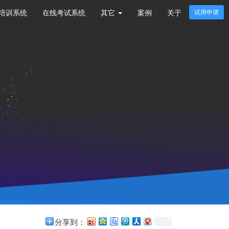
培训系统
在线考试系统
其它
案例
关于
试用申请
分享到：